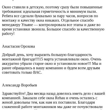
Окно ставили в детскую, поэтому сразу были повышенные
требования: идеальная герметичность и минимум пыли.
Ребята все сделали буквально за пару часов, вопросов по
монтажу и качеству окна никаких. Отдельное спасибо
менеджеру Ульяне — контролировала все этапы и даже во
время установки звонила. Большое спасибо за качественную
работу!
Анастасия Орохова
Добрый день, хочу выразить большую благодарность
монтажной бригаде!!!15 марта устанавливали окно. Очень
аккуратно убрали старое окно и установили новое!!! Мы и
ранее обращались в вашу компанию и будем всем друзьям
советовать только ВАС.
Александр Воробьев
Здравствуйте! Два месяца назад довелось иметь дело с вашей
компанией. Заказали себе окна Rehau и очень остались с
женой довольны тем, как нам их поставили. Благодаря
слаженной работе монтажников мы даже не почувствовали