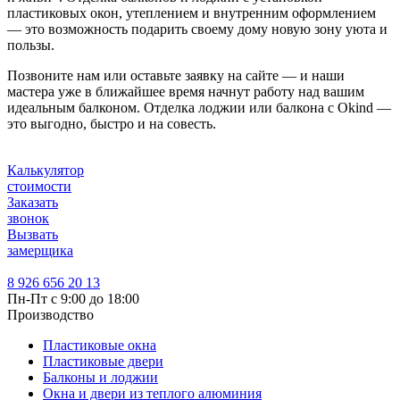
пластиковых окон, утеплением и внутренним оформлением
— это возможность подарить своему дому новую зону уюта и
пользы.
Позвоните нам или оставьте заявку на сайте — и наши
мастера уже в ближайшее время начнут работу над вашим
идеальным балконом. Отделка лоджии или балкона с Okind —
это выгодно, быстро и на совесть.
Калькулятор
стоимости
Заказать
звонок
Вызвать
замерщика
8 926 656 20 13
Пн-Пт с 9:00 до 18:00
Производство
Пластиковые окна
Пластиковые двери
Балконы и лоджии
Окна и двери из теплого алюминия