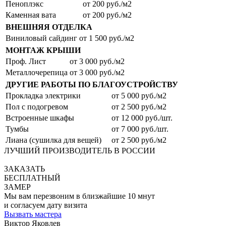
Пеноплэкс
от 200 руб./м2
Каменная вата
от 200 руб./м2
ВНЕШНЯЯ ОТДЕЛКА
Виниловый сайдинг
от 1 500 руб./м2
МОНТАЖ КРЫШИ
Проф. Лист
от 3 000 руб./м2
Металлочерепица
от 3 000 руб./м2
ДРУГИЕ РАБОТЫ ПО БЛАГОУСТРОЙСТВУ
Прокладка электрики
от 5 000 руб./м2
Пол с подогревом
от 2 500 руб./м2
Встроенные шкафы
от 12 000 руб./шт.
Тумбы
от 7 000 руб./шт.
Лиана (сушилка для вещей)
от 2 500 руб./м2
ЛУЧШИЙ ПРОИЗВОДИТЕЛЬ В РОССИИ
ЗАКАЗАТЬ
БЕСПЛАТНЫЙ
ЗАМЕР
Мы вам перезвоним в близжайшие 10 мнут
и согласуем дату визита
Вызвать мастера
Виктор Яковлев