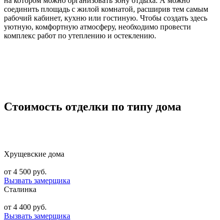
на котором можно организовать зону отдыха. А можно
соединить площадь с жилой комнатой, расширив тем самым
рабочий кабинет, кухню или гостиную. Чтобы создать здесь
уютную, комфортную атмосферу, необходимо провести
комплекс работ по утеплению и остеклению.
Стоимость отделки по типу дома
Хрущевские дома
от 4 500 руб.
Вызвать замерщика
Сталинка
от 4 400 руб.
Вызвать замерщика