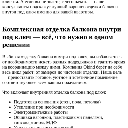
клиента. А если вы не знаете, с чего начать — наши
консультанты подскажут лучший вариант отделки балкона
внутри под ключ именно для вашей квартиры.
Комплексная отделка балкона внутри
под ключ — всё, что нужно в одном
решении
Выбирая отделку балкона внутри под ключ, вы избавляетесь
от необходимости искать разных подрядчиков и тратить время
на координацию между ними. Компания Okind берёт на себя
весь цикл работ: от замеров до чистовой отделки. Наша цель
— предоставить готовое, уютное и эстетичное помещение,
соответствующее всем вашим пожеланиям.
Что включает внутренняя отделка балкона под ключ:
Подготовка основания (стен, пола, потолка)
Утепление при необходимости
Электромонтажные работы
Обшивка вагонкой, пластиковыми панелями,
гипсокартоном, МДФ
Укладка напольных покрытий