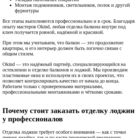
Монтаж подоконников, светильников, полок и другой
фурнитуры
Все этапы выполняются профессионально и в срок. Благодаря
опыту мастеров Okind, любая отделка балкона внутри под
ключ получается ровной, надёжной и красивой.
При этом мы учитываем, что балкон — это продолжение
квартиры, и его интерьер должен быть логично связан с
общим стилем.
Okind — это надёжный партнёр, специализирующийся на
остеклении и отделке балконов и лоджий. Мы производим
пластиковые окна и используем их в своих проектах, что
позволяет контролировать качество от начала до конца.
Работаем только с проверенными материалами,
профессиональными монтажниками и чёткими сроками.
Почему стоит заказать отделку лоджии
у профессионалов
Отделка лоджии требует особого внимания — как с точки
зрения дизайна, так и по части технической реализации.