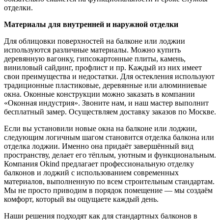
отделки.
Материалы для внутренней и наружной отделки
Для облицовки поверхностей на балконе или лоджии
используются различные материалы. Можно купить
деревянную вагонку, гипсокартонные плиты, камень,
виниловый сайдинг, профлист и пр. Каждый из них имеет
свои преимущества и недостатки. Для остекления используют
традиционные пластиковые, деревянные или алюминиевые
окна. Оконные конструкции можно заказать в компании
«Оконная индустрия». Звоните нам, и наш мастер выполнит
бесплатный замер. Осуществляем доставку заказов по Москве.
Если вы установили новые окна на балконе или лоджии,
следующим логичным шагом становится отделка балкона или
отделка лоджии. Именно она придаёт завершённый вид
пространству, делает его тёплым, уютным и функциональным.
Компания Okind предлагает профессиональную отделку
балконов и лоджий с использованием современных
материалов, выполненную по всем строительным стандартам.
Мы не просто приводим в порядок помещение — мы создаём
комфорт, который вы ощущаете каждый день.
Наши решения подходят как для стандартных балконов в