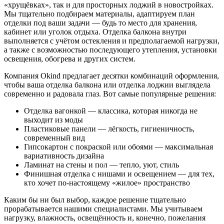
«хрущёвках», так и для просторных лоджий в новостройках.
Мы тщательно подбираем материалы, адаптируем план
отделки под ваши задачи — будь то место для хранения,
кабинет или уголок отдыха. Отделка балкона внутри
выполняется с учётом остекления и предполагаемой нагрузки,
а также с возможностью последующего утепления, установки
освещения, обогрева и других систем.
Компания Okind предлагает десятки комбинаций оформления,
чтобы ваша отделка балкона или отделка лоджии выглядела
современно и радовала глаз. Вот самые популярные решения:
Отделка вагонкой — классика, которая никогда не
выходит из моды
Пластиковые панели — лёгкость, гигиеничность,
современный вид
Гипсокартон с покраской или обоями — максимальная
вариативность дизайна
Ламинат на стены и пол — тепло, уют, стиль
Финишная отделка с нишами и освещением — для тех,
кто хочет по-настоящему «жилое» пространство
Каким бы ни был выбор, каждое решение тщательно
прорабатывается нашими специалистами. Мы учитываем
нагрузку, влажность, освещённость и, конечно, пожелания