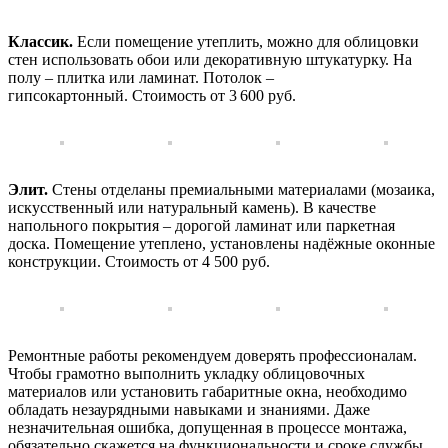
Классик.
Если помещение утеплить, можно для облицовки
стен использовать обои или декоративную штукатурку. На
полу – плитка или ламинат. Потолок –
гипсокартонный. Стоимость от 3 600 руб.
Элит.
Стены отделаны премиальными материалами (мозаика,
искусственный или натуральный камень). В качестве
напольного покрытия – дорогой ламинат или паркетная
доска. Помещение утеплено, установлены надёжные оконные
конструкции. Стоимость от 4 500 руб.
Ремонтные работы рекомендуем доверять профессионалам.
Чтобы грамотно выполнить укладку облицовочных
материалов или установить габаритные окна, необходимо
обладать незаурядными навыками и знаниями. Даже
незначительная ошибка, допущенная в процессе монтажа,
обязательно скажется на функциональности и сроке службы