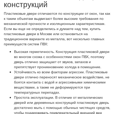
конструкций
Пластиковые двери отличаются по конструкции от окон, так как
к таким объектам выдвигают более высокие требования по
механической прочности и изоляционным характеристикам.
Если вы еще не определились и думаете над тем, купить
пластиковые двери в Москве или остановиться на
традиционном варианте из металла, вот несколько главных
преимуществ систем ПВХ:
Высокая герметичность. Конструкция пластиковой двери
во многом схожа с особенностями окон ПВХ, поэтому
дверь отлично защищает от звуков, запахов и
препятствует проникновению холода в помещение.
Устойчивость ко всем факторам агрессии. Пластиковые
двери отлично переносят механическое воздействие, не
боятся контакта с водой и агрессивными химическими
веществами, а также не деформируются при
температурных перепадах.
Простота эксплуатации. В отличие от металлических
дверей или деревянных конструкций пластиковую дверь
достаточно мыть с помощью обычных чистящих средств,
чтобы поддерживать привлекательный внешний вид