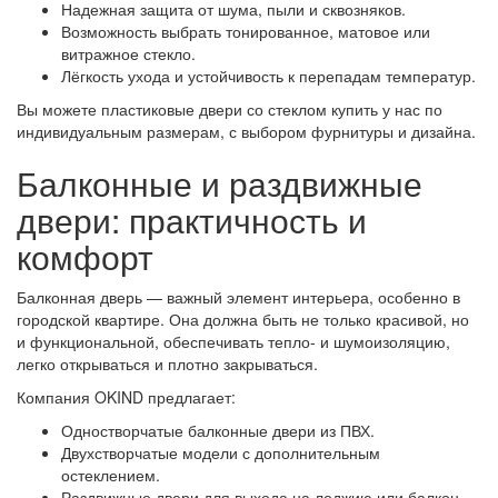
Надежная защита от шума, пыли и сквозняков.
Возможность выбрать тонированное, матовое или
витражное стекло.
Лёгкость ухода и устойчивость к перепадам температур.
Вы можете пластиковые двери со стеклом купить у нас по
индивидуальным размерам, с выбором фурнитуры и дизайна.
Балконные и раздвижные
двери: практичность и
комфорт
Балконная дверь — важный элемент интерьера, особенно в
городской квартире. Она должна быть не только красивой, но
и функциональной, обеспечивать тепло- и шумоизоляцию,
легко открываться и плотно закрываться.
Компания OKIND предлагает:
Одностворчатые балконные двери из ПВХ.
Двухстворчатые модели с дополнительным
остеклением.
Раздвижные двери для выхода на лоджию или балкон.