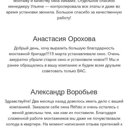
монтажу и качеству окна никаких. Отдельное спасибо
менеджеру Ульяне — контролировала все этапы и даже во
время установки звонила. Большое спасибо за качественную
работу!
Анастасия Орохова
Добрый день, хочу выразить большую благодарность
монтажной бригаде!!!15 марта устанавливали окно. Очень
аккуратно убрали старое окно и установили новое!!! Мы и
ранее обращались в вашу компанию и будем всем друзьям
советовать только ВАС.
Александр Воробьев
Здравствуйте! Два месяца назад довелось иметь дело с вашей
компанией. Заказали себе окна Rehau и очень остались с
женой довольны тем, как нам их поставили. Благодаря
слаженной работе монтажников мы даже не почувствовали
холода в квартире. На момент написания отзыва претензий к