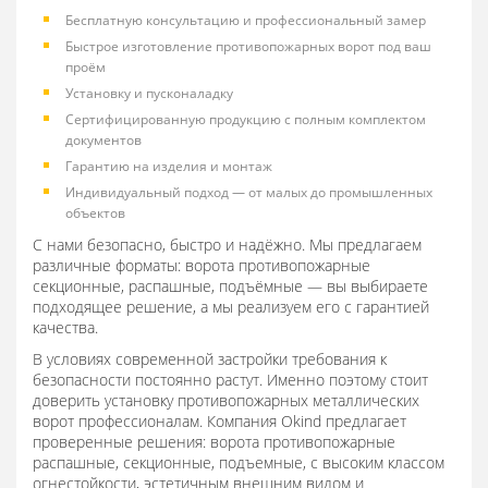
Бесплатную консультацию и профессиональный замер
Быстрое изготовление противопожарных ворот под ваш
проём
Установку и пусконаладку
Сертифицированную продукцию с полным комплектом
документов
Гарантию на изделия и монтаж
Индивидуальный подход — от малых до промышленных
объектов
С нами безопасно, быстро и надёжно. Мы предлагаем
различные форматы: ворота противопожарные
секционные, распашные, подъёмные — вы выбираете
подходящее решение, а мы реализуем его с гарантией
качества.
В условиях современной застройки требования к
безопасности постоянно растут. Именно поэтому стоит
доверить установку противопожарных металлических
ворот профессионалам. Компания Okind предлагает
проверенные решения: ворота противопожарные
распашные, секционные, подъемные, с высоким классом
огнестойкости, эстетичным внешним видом и