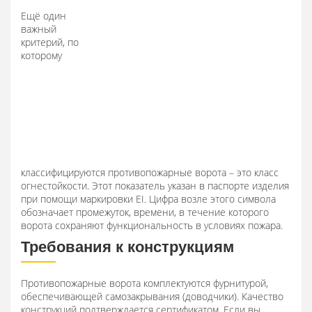
Ещё один
важный
критерий, по
которому
классифицируются противопожарные ворота – это класс
огнестойкости. Этот показатель указан в паспорте изделия
при помощи маркировки EI. Цифра возле этого символа
обозначает промежуток, времени, в течение которого
ворота сохраняют функциональность в условиях пожара.
Требования к конструкциям
Противопожарные ворота комплектуются фурнитурой,
обеспечивающей самозакрывания (доводчики). Качество
конструкций подтверждается сертификатом. Если вы