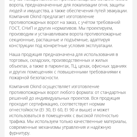
ворота, предназначенные для локализации огня, защиты
людей и имущества, а также обеспечения путей эвакуации.
Компания Okind предлагает изготовление
противопожарных ворот на заказ, с учётом требований
ГОСТ, СНиП и других нормативов. Мы проектируем,
производим и устанавливаем ворота противопожарные
секционные, распашные и подъёмные, адаптируя
конструкции под конкретные условия эксплуатации.
Наша продукция предназначена для использования в
торговых, складских, производственных и жилых
объектах, а также в паркингах, ТЦ, цехах, офисных зданиях
и других помещениях с повышенными требованиями к
пожарной безопасности.
Компания Okind осуществляет изготовление
противопожарных ворот любого формата: от стандартных
решений до индивидуальных проектов. Вся продукция
проходит сертификацию, соответствует нормам
огнестойкости (EI 30, EI 60, EI 90 и выше) и может
использоваться в помещениях с высокой плотностью
трафика. Мы используем только качественные материалы,
современные механизмы управления и надёжную
фурнитуру.