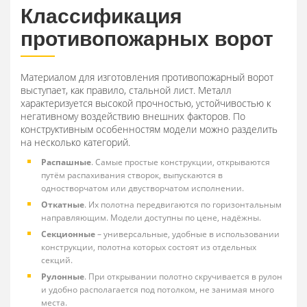
Классификация
противопожарных ворот
Материалом для изготовления противопожарный ворот
выступает, как правило, стальной лист. Металл
характеризуется высокой прочностью, устойчивостью к
негативному воздействию внешних факторов. По
конструктивным особенностям модели можно разделить
на несколько категорий.
Распашные
. Самые простые конструкции, открываются
путём распахивания створок, выпускаются в
одностворчатом или двустворчатом исполнении.
Откатные
. Их полотна передвигаются по горизонтальным
направляющим. Модели доступны по цене, надёжны.
Секционные
– универсальные, удобные в использовании
конструкции, полотна которых состоят из отдельных
секций.
Рулонные
. При открывании полотно скручивается в рулон
и удобно располагается под потолком, не занимая много
места.