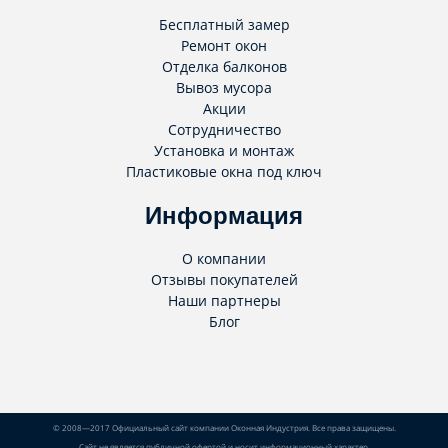
Бесплатный замер
Ремонт окон
Отделка балконов
Вывоз мусора
Акции
Сотрудничество
Установка и монтаж
Пластиковые окна под ключ
Информация
О компании
Отзывы покупателей
Наши партнеры
Блог
© 2008—2017 Официальный сайт компании Оконная Индустрия. Все права защищены.
Сайт не является публичной офертой и носит информационный характер.