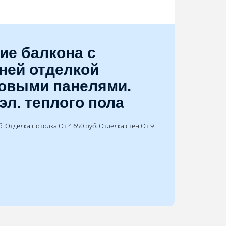
ие балкона с
ней отделкой
овыми панелями.
эл. теплого пола
. Отделка потолка От 4 650 руб. Отделка стен От 9