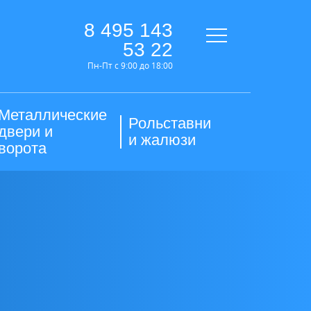
8 495 143
53 22
Пн-Пт с 9:00 до 18:00
Металлические
Рольставни
двери и
и жалюзи
ворота