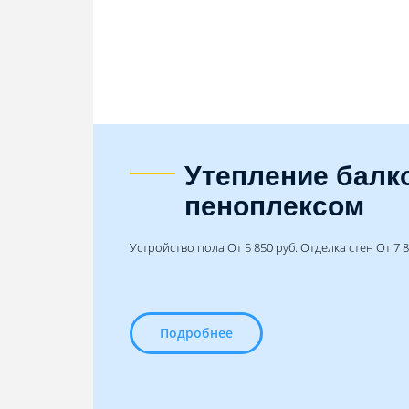
Утепление балк
пеноплексом
Устройство пола От 5 850 руб. Отделка стен От 7 8
Подробнее