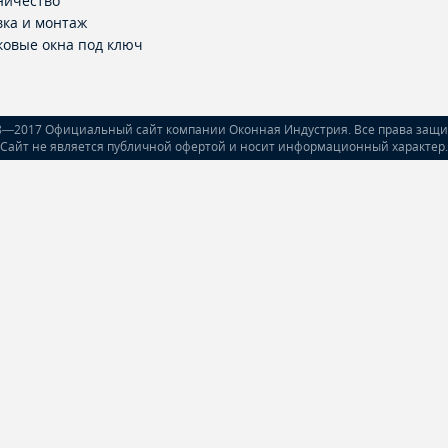
ничество
вка и монтаж
ковые окна под ключ
8—2017 Официальный сайт компании Оконная Индустрия. Все права защ
Сайт не является публичной офертой и носит информационный характер.