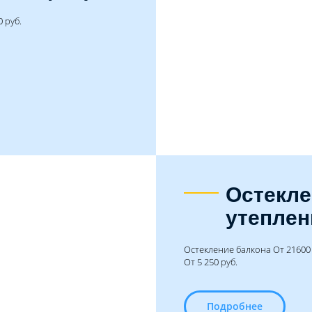
 руб.
Остекле
утеплен
Остекление балкона От 21600 
От 5 250 руб.
Подробнее