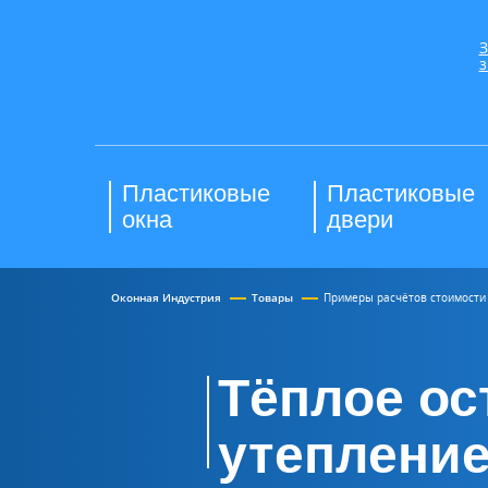
З
з
Пластиковые
Пластиковые
окна
двери
Оконная Индустрия
Товары
Примеры расчётов стоимости
Тёплое ос
утепление