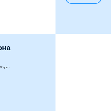
она
00 руб.