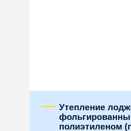
Утепление лодж
фольгированн
полиэтиленом (