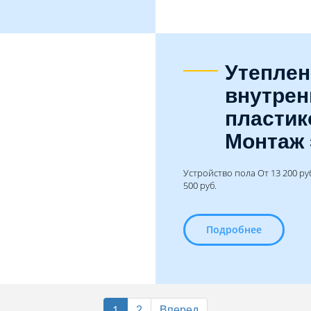
Утеплен
внутрен
пластик
Монтаж 
Устройство пола От 13 200 руб
500 руб.
Подробнее
1
2
Вперед