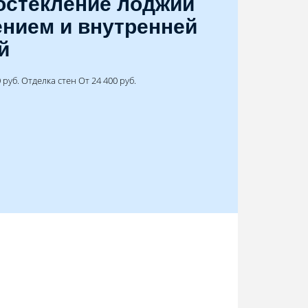
остекление лоджии
ением и внутренней
й
руб. Отделка стен От 24 400 руб.