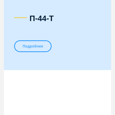
П-44-Т
Подробнее