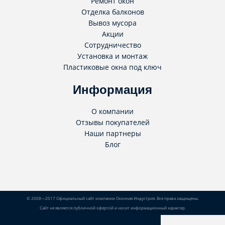
Ремонт окон
Отделка балконов
Вывоз мусора
Акции
Сотрудничество
Установка и монтаж
Пластиковые окна под ключ
Информация
О компании
Отзывы покупателей
Наши партнеры
Блог
© 2008—2017 Официальный сайт компании Оконная Индустрия. Все права защищены.
Сайт не является публичной офертой и носит информационный характер.