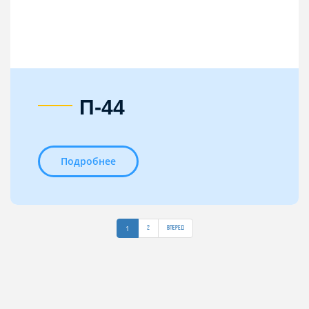
П-44
Подробнее
1
2
Вперед